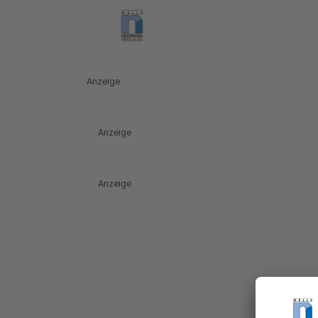
Anzeige
Anzeige
Anzeige