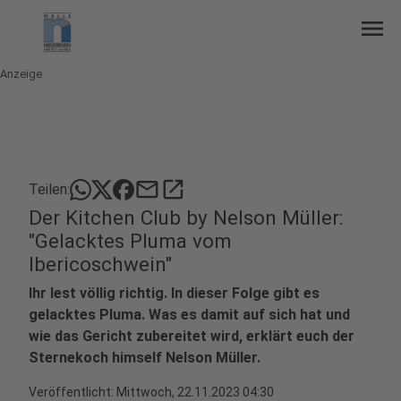
menu
Anzeige
mail
open_in_new
Teilen:
Der Kitchen Club by Nelson Müller:
"Gelacktes Pluma vom
Ibericoschwein"
Ihr lest völlig richtig. In dieser Folge gibt es
gelacktes Pluma. Was es damit auf sich hat und
wie das Gericht zubereitet wird, erklärt euch der
Sternekoch himself Nelson Müller.
Veröffentlicht:
Mittwoch, 22.11.2023 04:30