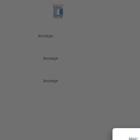
Anzeige
Anzeige
Anzeige