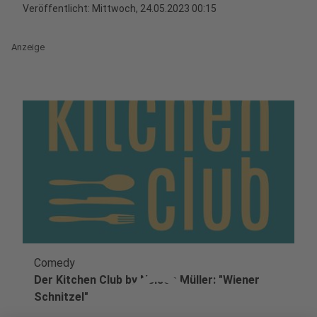
Veröffentlicht:
Mittwoch, 24.05.2023 00:15
Anzeige
Comedy
play_circle
Der Kitchen Club by Nelson Müller: "Wiener
Schnitzel"