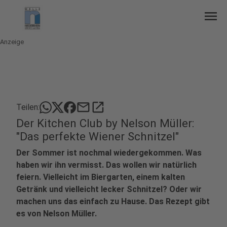
menu
Anzeige
mail
open_in_new
Teilen:
Der Kitchen Club by Nelson Müller:
"Das perfekte Wiener Schnitzel"
Der Sommer ist nochmal wiedergekommen. Was
haben wir ihn vermisst. Das wollen wir natürlich
feiern. Vielleicht im Biergarten, einem kalten
Getränk und vielleicht lecker Schnitzel? Oder wir
machen uns das einfach zu Hause. Das Rezept gibt
es von Nelson Müller.