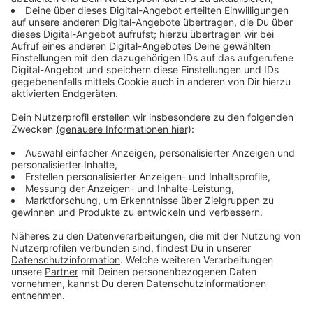
sogar mehr als eine freundliche Nachbarschaftshilfe.
Streaming-Dienst: Sky Ticket
Anzeige
Wir benötigen Ihre
Zustimmung, um den YouTube
Video-Service zu laden!
Wir verwenden einen Service eines
Drittanbieters, um Videoinhalte
einzubetten. Dieser Service kann
Daten zu Ihren Aktivitäten
sammeln. Bitte lesen Sie die
Details durch und stimmen Sie der
Nutzung des Service zu, um dieses
Video anzusehen.