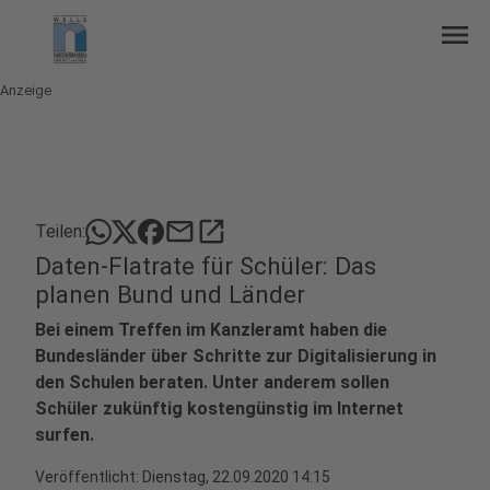
menu
Anzeige
mail
open_in_new
Teilen:
Daten-Flatrate für Schüler: Das
planen Bund und Länder
Bei einem Treffen im Kanzleramt haben die
Bundesländer über Schritte zur Digitalisierung in
den Schulen beraten. Unter anderem sollen
Schüler zukünftig kostengünstig im Internet
surfen.
Veröffentlicht:
Dienstag, 22.09.2020 14:15