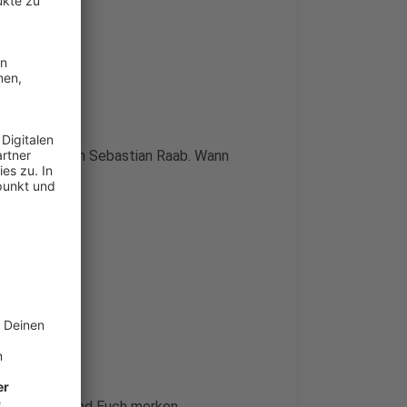
beim Kollegen Sebastian Raab. Wann
 Ihr ja hören und Euch merken.