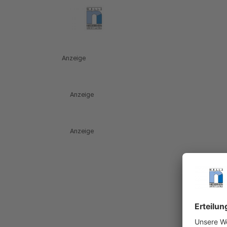
Anzeige
Anzeige
Anzeige