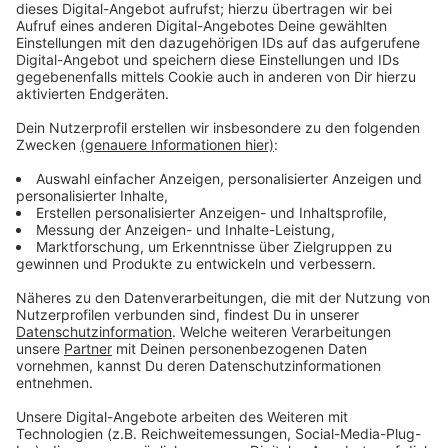
Streaming-Dienst: Netflix
Anzeige
Miren lässt sich nicht locker. Eigentlich nur als
Praktikantin in der Redaktion eingestellt, nutzt sie
ihren Status als Journalistin, um die richtigen Fragen in
diesem Fall zu stellen.
Anzeige