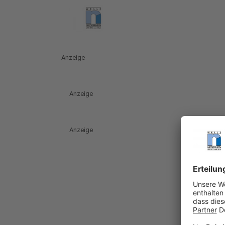
Anzeige
Anzeige
Anzeige