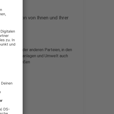
ert die Region von Ihnen und Ihrer
bgeordneten der anderen Parteien, in den
schutz, Sportanlagen und Umwelt auch
ere Heimat fließen