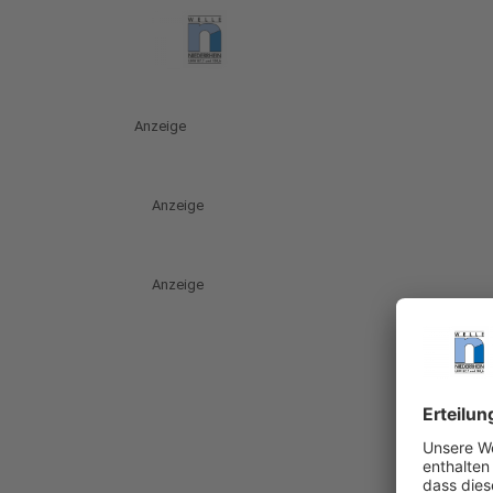
Anzeige
Anzeige
Anzeige