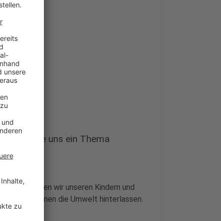
 nennen Sie uns ein Thema
 viele Schulden wir unseren Kindern und
Zustand wir ihnen die Umwelt hinterlassen.