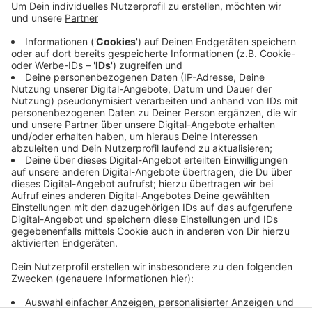
Anzeige
Knapp 300 Menschen haben sich heute neu mit Corona
angesteckt. Die Zahl der Covid-Patienten im
Krankenhaus hat sich im Kreis Viersen nochmal erhöht.
In Krefeld werden im Vergleich zu gestern etwas
weniger Corona-Fälle in einer Klinik behandelt.
Anzeige
Anzeige