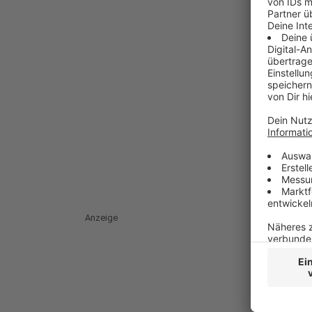
Anzeige