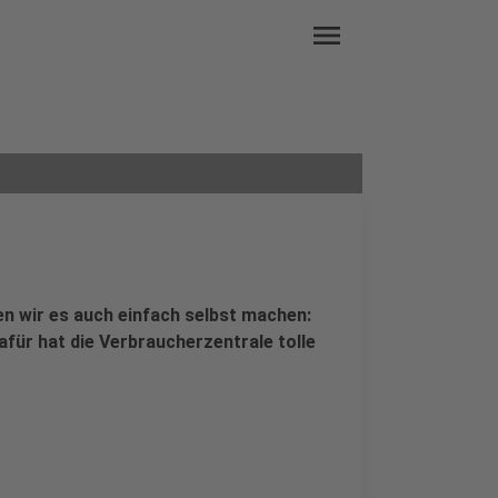
menu
n wir es auch einfach selbst machen:
für hat die Verbraucherzentrale tolle