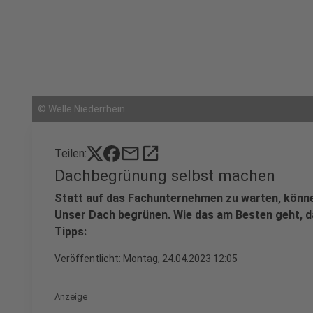
©
Welle Niederrhein
mail
open_in_new
Teilen:
Dachbegrünung selbst machen
Statt auf das Fachunternehmen zu warten, könne
Unser Dach begrünen. Wie das am Besten geht, da
Tipps:
Veröffentlicht:
Montag, 24.04.2023 12:05
Anzeige