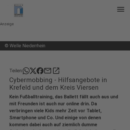
menu
Anzeige
©
Welle Niederrhein
mail
open_in_new
Teilen:
Cybermobbing - Hilfsangebote in
Krefeld und dem Kreis Viersen
Kein Fußballtraining, das Ballett fällt auch aus und
mit Freunden ist auch nur online drin. Da
verbringen viele Kids mehr Zeit vor Tablet,
Smartphone und Co. Und einige von denen
kommen dabei auch auf ziemlich dumme