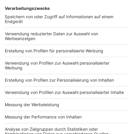
-->
www.nummergegenkummer.de
Anzeige
Hilfsangebote in Krefeld und dem Kreis
Viersen
Anzeige
Wir haben Euch hier die Hilfangebote für Krefeld und
den Kreis Viersen angehängt. Im Kreis Viersen haben
wir uns auf einen Auszug beschränkt, da jede Stadt
und Gemeinde noch mal ihre eigenen Hilfsangebote
hat.
Anzeige