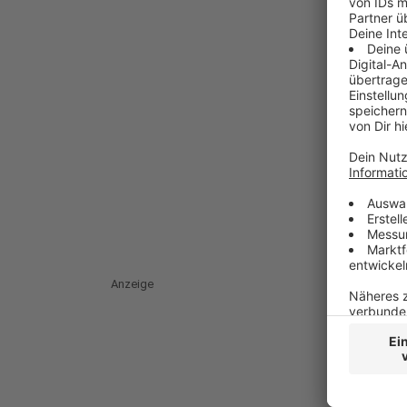
Anzeige