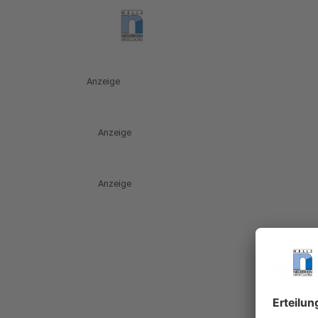
Anzeige
Anzeige
Anzeige