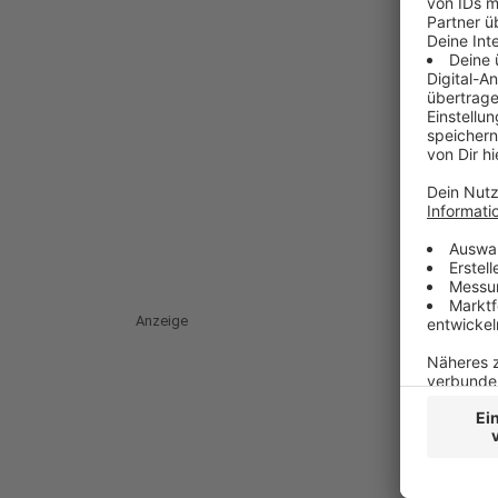
Anzeige