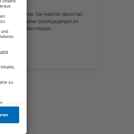
esundheitsämter. Die meisten davon hat
l gegeben. Minimal zurückgegangen ist
behandelt werden müssen.