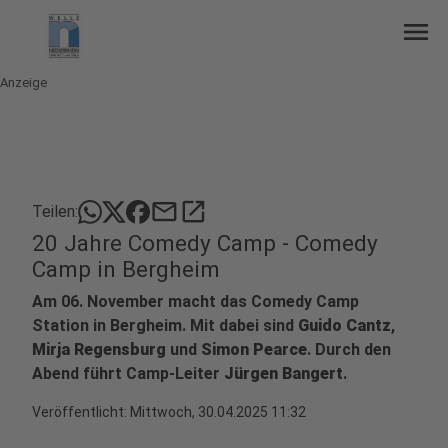
menu
Anzeige
mail
open_in_new
Teilen:
20 Jahre Comedy Camp - Comedy
Camp in Bergheim
Am 06. November macht das Comedy Camp
Station in Bergheim. Mit dabei sind
Guido Cantz
,
Mirja Regensburg
und
Simon Pearce
. Durch den
Abend führt Camp-Leiter
Jürgen Bangert
.
Veröffentlicht:
Mittwoch, 30.04.2025 11:32