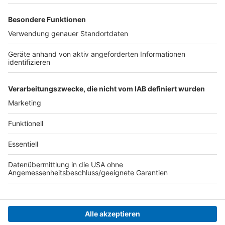
Comedy Camp in Unna
Comedy Camp in Legden
Comedy Camp in Wuppertal
Comedy Camp in Rheda-Wiedenbrück
Alle Termine in der Übersicht
Anzeige
Anzeige
Anzeige