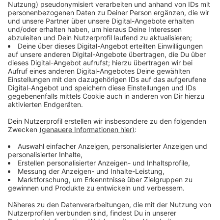
Anzeige
Klimawandel. Künstliche Intelligenz. Legales Kiffen.
Political Correctness. Rechtsruck. Vegane Hotdogs.
Waffenverbotszonen… es ist nicht zu bestreiten: Wir
leben in komischen Zeiten. Die Frage ist: Kann man