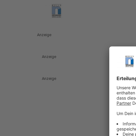
Anzeige
Anzeige
Anzeige