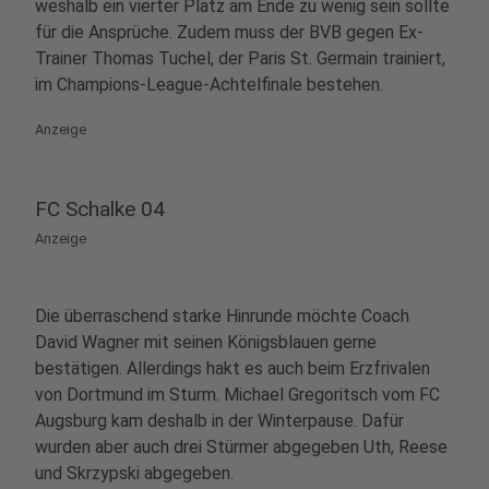
weshalb ein vierter Platz am Ende zu wenig sein sollte
für die Ansprüche. Zudem muss der BVB gegen Ex-
Trainer Thomas Tuchel, der Paris St. Germain trainiert,
im Champions-League-Achtelfinale bestehen.
Anzeige
FC Schalke 04
Anzeige
Die überraschend starke Hinrunde möchte Coach
David Wagner mit seinen Königsblauen gerne
bestätigen. Allerdings hakt es auch beim Erzfrivalen
von Dortmund im Sturm. Michael Gregoritsch vom FC
Augsburg kam deshalb in der Winterpause. Dafür
wurden aber auch drei Stürmer abgegeben Uth, Reese
und Skrzypski abgegeben.