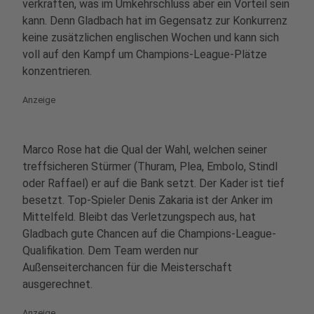
verkraften, was im Umkehrschluss aber ein Vorteil sein
kann. Denn Gladbach hat im Gegensatz zur Konkurrenz
keine zusätzlichen englischen Wochen und kann sich
voll auf den Kampf um Champions-League-Plätze
konzentrieren.
Anzeige
Marco Rose hat die Qual der Wahl, welchen seiner
treffsicheren Stürmer (Thuram, Plea, Embolo, Stindl
oder Raffael) er auf die Bank setzt. Der Kader ist tief
besetzt. Top-Spieler Denis Zakaria ist der Anker im
Mittelfeld. Bleibt das Verletzungspech aus, hat
Gladbach gute Chancen auf die Champions-League-
Qualifikation. Dem Team werden nur
Außenseiterchancen für die Meisterschaft
ausgerechnet.
Anzeige