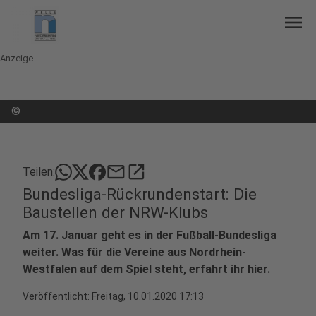
menu
Anzeige
©
mail
open_in_new
Teilen:
Bundesliga-Rückrundenstart: Die
Baustellen der NRW-Klubs
Am 17. Januar geht es in der Fußball-Bundesliga
weiter. Was für die Vereine aus Nordrhein-
Westfalen auf dem Spiel steht, erfahrt ihr hier.
Veröffentlicht:
Freitag, 10.01.2020 17:13