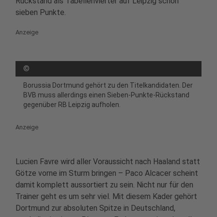
Rückstand als Tabellenvierter auf Leipzig schon
sieben Punkte.
Anzeige
©
Borussia Dortmund gehört zu den Titelkandidaten. Der
BVB muss allerdings einen Sieben-Punkte-Rückstand
gegenüber RB Leipzig aufholen.
Anzeige
Lucien Favre wird aller Voraussicht nach Haaland statt
Götze vorne im Sturm bringen – Paco Alcacer scheint
damit komplett aussortiert zu sein. Nicht nur für den
Trainer geht es um sehr viel. Mit diesem Kader gehört
Dortmund zur absoluten Spitze in Deutschland,