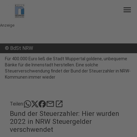
menu
Anzeige
©
BdSt NRW
Für 400.000 Euro ließ die Stadt Wuppertal goldene, unbequeme
Bänke für die Innenstadt herstellen. Eine solche
Steuerverschwendung findet der Bund der Steuerzahler in NRW-
Kommunen immer wieder
mail
open_in_new
Teilen:
Bund der Steuerzahler: Hier wurden
2022 in NRW Steuergelder
verschwendet