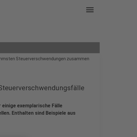
menu
schlimmsten Steuerverschwendungen zusammen
e Steuerverschwendungsfälle
 einige exemplarische Fälle
len. Enthalten sind Beispiele aus