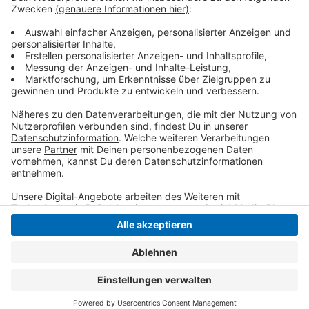
abstimmen. Die Unterlagen dafür müssen bei der
Stadt Viersen beantragt und auch wieder abgegeben
werden.
Anzeige
Anzeige
Anzeige
Anzeige