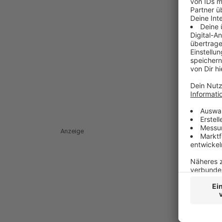
Anzeige