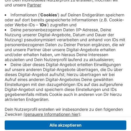
Anzeige
Das Gebäude sei stark verraucht, deswegen wird die
Feuerwehr es weiter erkunden, heißt es. Sie vermutet,
dass es sich bei der Lagerhalle um den ehemaligen
Natoshop handelt.
Anzeige
Anzeige
Anzeige