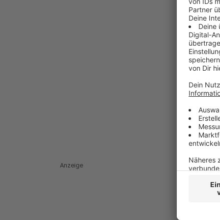
Anzeige