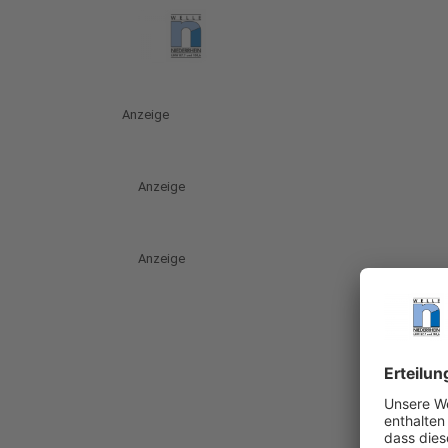
Anzeige
Anzeige
Anzeige