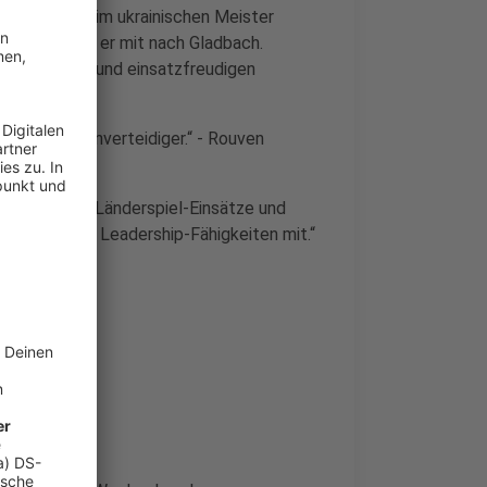
ammspieler beim ukrainischen Meister
eague bringt er mit nach Gladbach.
lich starken und einsatzfreudigen
reudiger Außenverteidiger.“ - Rouven
 regelmäßige Länderspiel-Einsätze und
Erfahrung und Leadership-Fähigkeiten mit.“