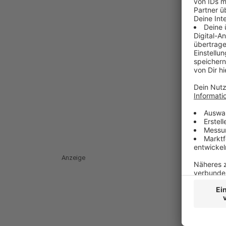
Anzeige