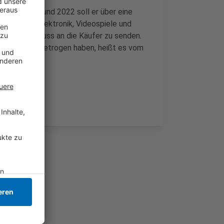
schen 2020 und 2022 soll er über eine
rhaltungselektronik, Videospiele und
en in Anschluss an die Käufer zu senden.
11.500 Euro betrogen haben, heißt es vom