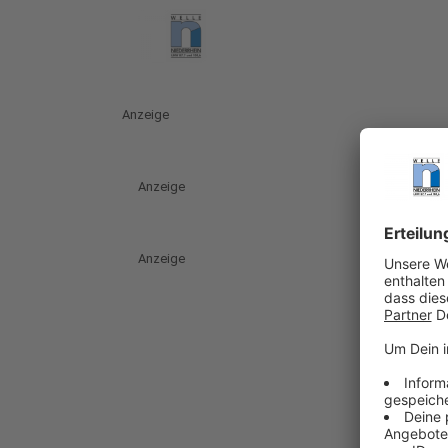
Anzeige
Anzeige
Anzeige