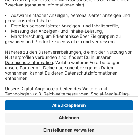
Opfern ab und lassen sich dann eine Kopie des
Ausweises zuschicken. Mit dem Dokument eröffnen
sie Konten oder Kaufen Waren im Namen des
Geschädigten.
Anzeige
Anzeige
Anzeige
Anzeige