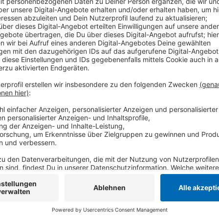
Grund dafür ist demnach eine Baustelle der Stadtw
Stadt von beiden Seiten aus in die Baustelle fahren 
den Innenstadtring umgeleitet. Die Arbeiten sollen l
Anzeige