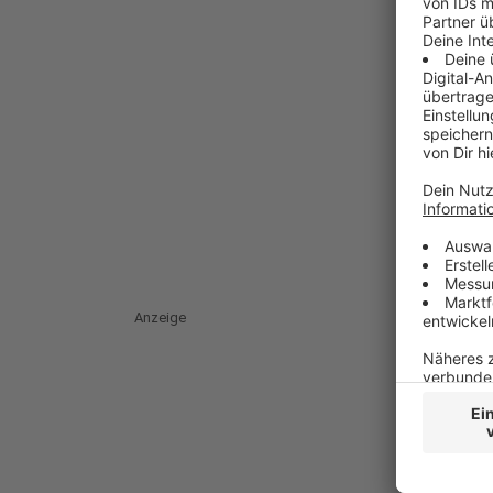
Anzeige