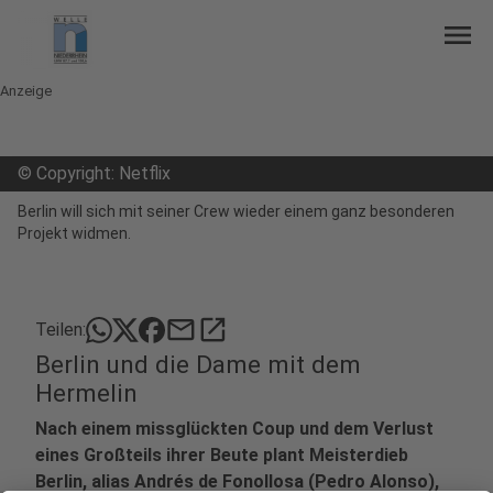
menu
Anzeige
©
Copyright: Netflix
Berlin will sich mit seiner Crew wieder einem ganz besonderen
Projekt widmen.
mail
open_in_new
Teilen:
Berlin und die Dame mit dem
Hermelin
Nach einem missglückten Coup und dem Verlust
eines Großteils ihrer Beute plant Meisterdieb
Berlin, alias Andrés de Fonollosa (Pedro Alonso),