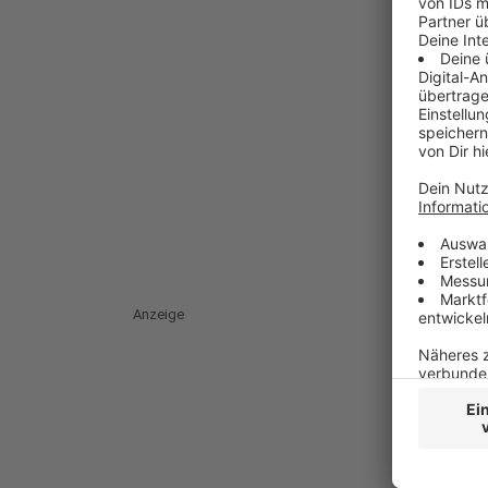
Anzeige