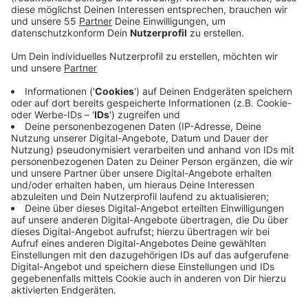
Anzeige
Im Gewerbegebiet in Krefeld-Linn finden seit Dienstag
(05.11.) Bauarbeiten statt. Laut der Stadt wird die
Straße Bruchfeld saniert. Der Kommunalbetrieb
Krefeld repariert dort die Asphaltdecke.
Anzeige
Verkehrsführung und Umleitungen
Anzeige
Aufgrund der Bauarbeiten ist die Straße Bruchfeld
zwischen der Berliner Straße und der Hausnummer 85