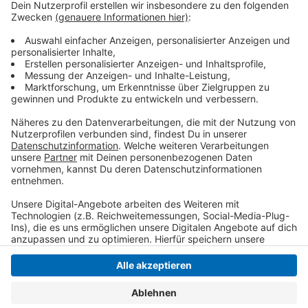
komplett gesperrt. Anlieger können jedoch weiterhin
bis zu ihren jeweiligen Grundstücken gelangen.
Umleitungen sind ausgeschildert und führen über die
Berliner Straße, Vadersstraße, Glockenspitz und
Rembertstraße. Die Arbeiten sollen innerhalb von zwei
Wochen abgeschlossen werden.
Anzeige
Anzeige
Anzeige