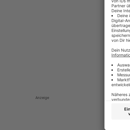
Anzeige