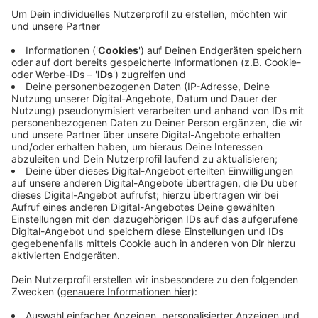
Anzeige
Das Tool kann zum Beispiel die Texte auf der
Homepage oder auch aus hinterlegten Dokumenten
vorlesen - und das in über 20 Sprachen. Außerdem
können sich zum Beispiel Menschen mit einer
Sehbehinderung die Texte auch vergrößern. Die
Gemeinde Schwalmtal will so für alle Bürger einen
gleichberechtigten Zugang zu ihren digitalen
Informationen bieten.
Anzeige