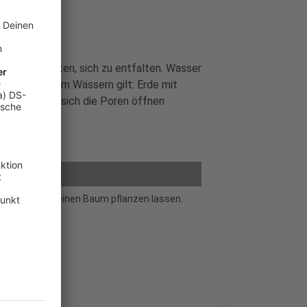
 Platz erhalten, sich zu entfalten. Wasser
erfaulen. Beim Wässern gilt: Erde mit
abließen und sich die Poren öffnen
n und online einen Baum pflanzen lassen.