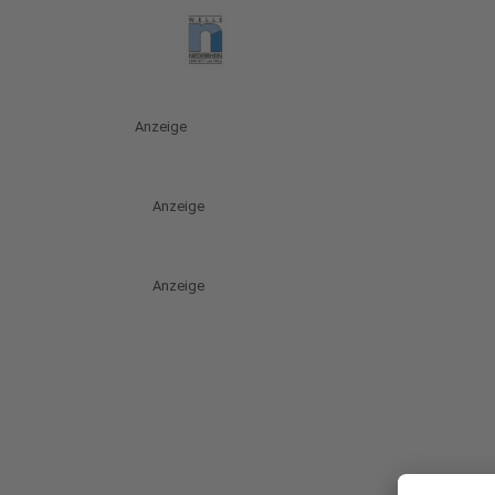
Anzeige
Anzeige
Anzeige