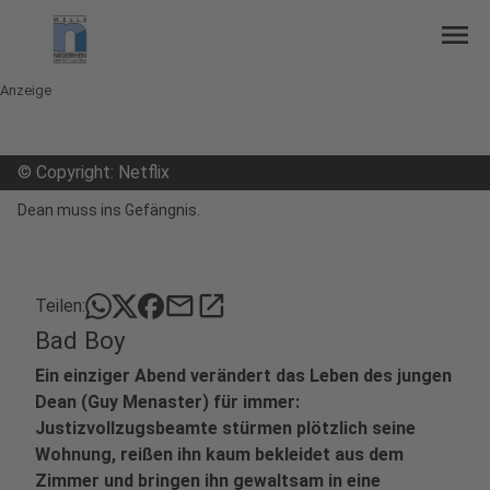
menu
Anzeige
©
Copyright: Netflix
Dean muss ins Gefängnis.
mail
open_in_new
Teilen:
Bad Boy
Ein einziger Abend verändert das Leben des jungen
Dean (Guy Menaster) für immer:
Justizvollzugsbeamte stürmen plötzlich seine
Wohnung, reißen ihn kaum bekleidet aus dem
Zimmer und bringen ihn gewaltsam in eine