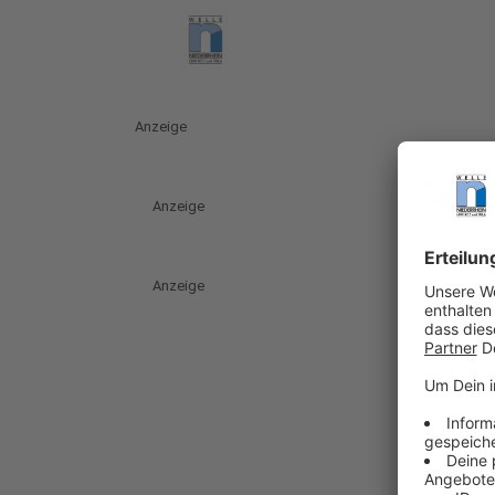
Anzeige
Anzeige
Anzeige