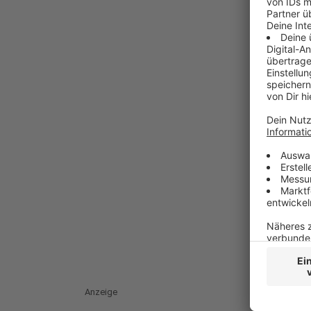
Anzeige