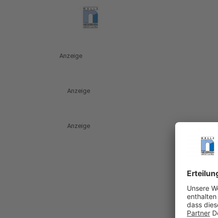
Anzeige
Anzeige
Anzeige