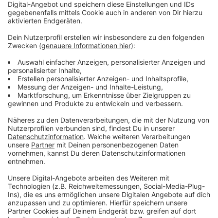
Anzeige
Wir benötigen Ihre
Zustimmung, um den YouTube
Video-Service zu laden!
Wir verwenden einen Service eines
Drittanbieters, um Videoinhalte
einzubetten. Dieser Service kann
Daten zu Ihren Aktivitäten
sammeln. Bitte lesen Sie die
Details durch und stimmen Sie der
Nutzung des Service zu, um dieses
Video anzusehen.