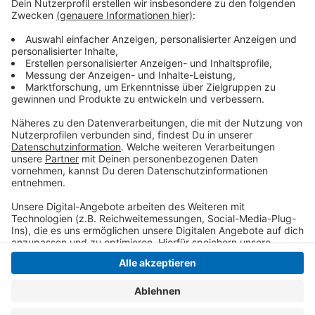
Plätzen auf, die bislang als Hotspot galten - wie etwa
der Theaterplatz. Doch noch immer ist ihr neues Ziel
nicht direkt das Drogenhilfezentrum. Deshalb versucht
die Polizei in Zivil neue Drogendealer-Hotspots
aufzudecken.
Anzeige
Anzeige
Anzeige