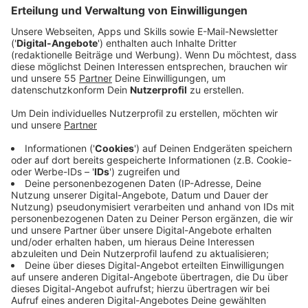
Veröffentlicht:
Sonntag, 01.02.2026 08:15
Anzeige
Auszug aus der neuen Folge seines Podcasts
Anzeige