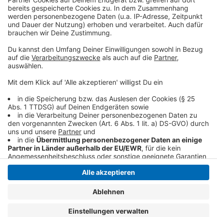
so lustig wie immer.
Anzeige
Anzeige
Anzeige
Anzeige
Anzeige