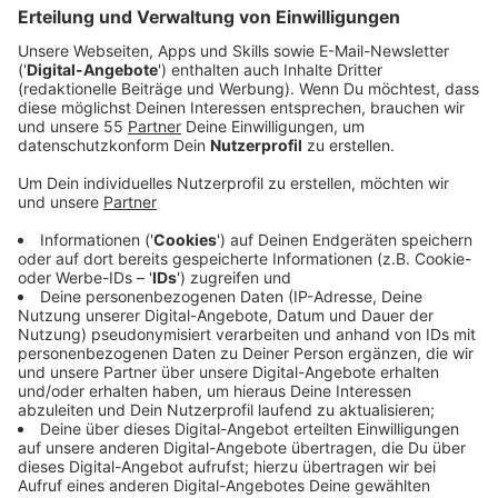
Veröffentlicht:
Sonntag, 01.02.2026 08:15
Anzeige
Auszug aus der neuen Folge seines Podcasts
Anzeige