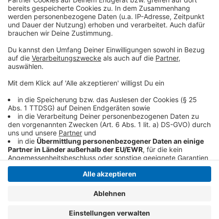
so lustig wie immer.
Anzeige
Anzeige
Anzeige
Anzeige
Anzeige