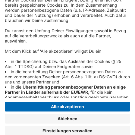
so lustig wie immer.
Anzeige
Anzeige
Anzeige
Anzeige
Anzeige