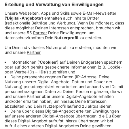
Veröffentlicht:
Mittwoch, 03.06.2026 00:00
Anzeige
Auszug aus der neuen Folge seines Podcasts
Anzeige