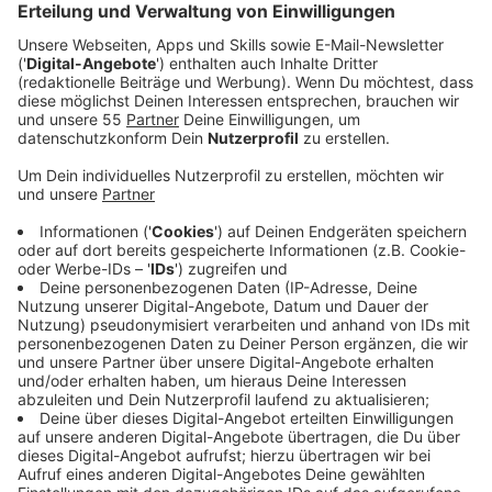
Anzeige
Auszug aus der neuen Folge seines Podcasts
Anzeige
ATZE - Wat ne Woche - "Gomez"