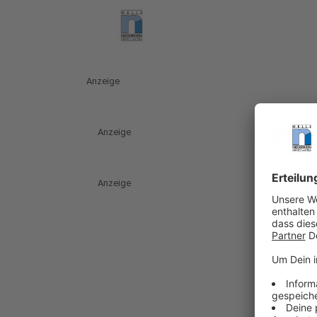
Anzeige
Anzeige
Anzeige