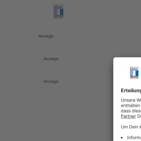
Anzeige
Anzeige
Anzeige