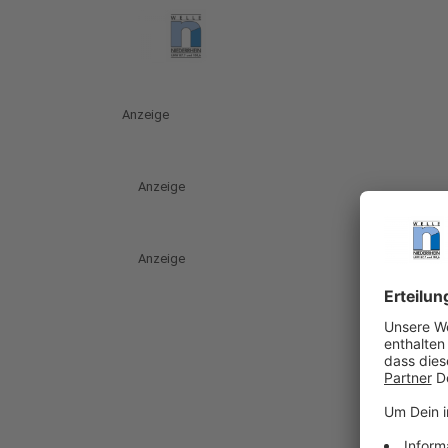
Anzeige
Anzeige
Anzeige