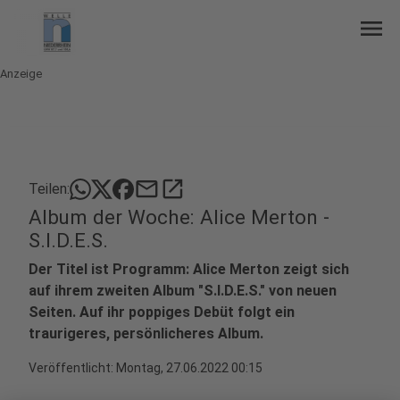
menu
Anzeige
mail
open_in_new
Teilen:
Album der Woche: Alice Merton -
S.I.D.E.S.
Der Titel ist Programm: Alice Merton zeigt sich
auf ihrem zweiten Album "S.I.D.E.S." von neuen
Seiten. Auf ihr poppiges Debüt folgt ein
traurigeres, persönlicheres Album.
Veröffentlicht:
Montag, 27.06.2022 00:15