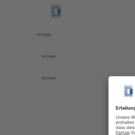
Anzeige
Anzeige
Anzeige